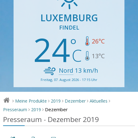
LUXEMBURG
FINDEL
24
26
°C
13
°C
Nord
13
km/h
Freitag, 07. August 2026 - 17:15 Uhr
Meine Produkte
2019
Dezember
Aktuelles
>
>
>
>
>
Dezember
Presseraum
2019
>
>
Presseraum - Dezember 2019