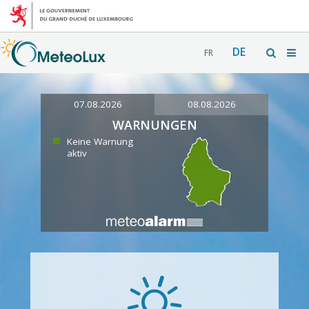
DE
FR
07.08.2026
08.08.2026
WARNUNGEN
Keine Warnung
aktiv