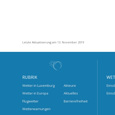
Letzte Aktualisierung am 13. November 2019
RUBRIK
WET
Wetter in Luxemburg
Akteure
Einsc
Wetter in Europa
Aktuelles
Einsc
Flugwetter
Barrierefreiheit
Wetterwarnungen