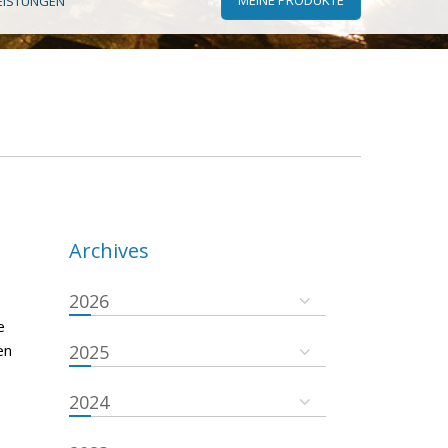
EISTUNGEN
Archives
2026
e
en
2025
2024