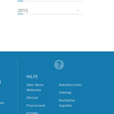
2015
HILFE
N
Über diese
Nützliche Links
Webseite
Sitemap
Glossar
Rechtliche
ten
Presseraum
Aspekte
Kontakt