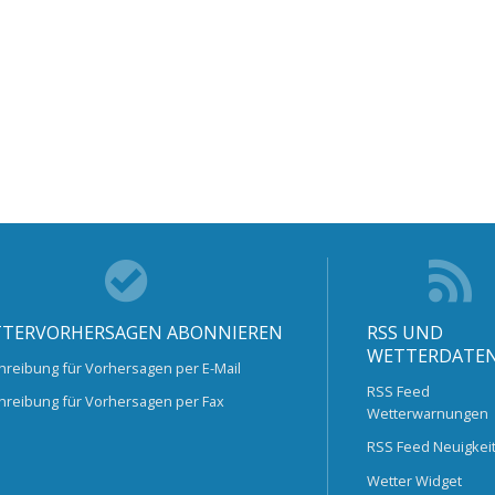
TERVORHERSAGEN ABONNIEREN
RSS UND
WETTERDATE
hreibung für Vorhersagen per E-Mail
RSS Feed
hreibung für Vorhersagen per Fax
Wetterwarnungen
RSS Feed Neuigkei
Wetter Widget