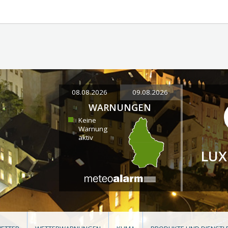
08.08.2026
09.08.2026
WARNUNGEN
Keine
Warnung
aktiv
LU