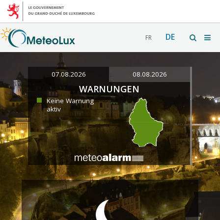
DE
FR
07.08.2026
08.08.2026
WARNUNGEN
Keine Warnung
aktiv