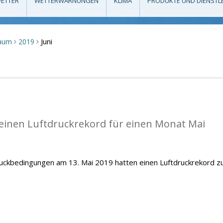
ETTER
WETTERWARNUNGEN
KLIMA
PRODUKTE UND DIENSTL
Juni
raum
2019
>
>
einen Luftdruckrekord für einen Monat Mai
ckbedingungen am 13. Mai 2019 hatten einen Luftdruckrekord z