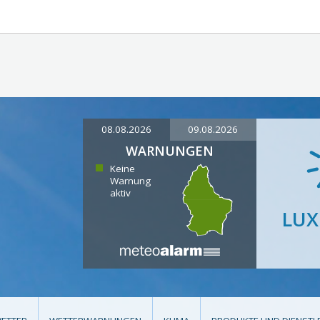
08.08.2026
09.08.2026
WARNUNGEN
Keine
Warnung
aktiv
LU