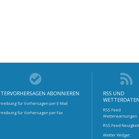
TERVORHERSAGEN ABONNIEREN
RSS UND
WETTERDATE
hreibung für Vorhersagen per E-Mail
RSS Feed
hreibung für Vorhersagen per Fax
Wetterwarnungen
RSS Feed Neuigkei
Wetter Widget