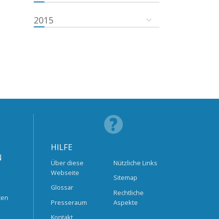
2015
HILFE
N
Über diese
Nützliche Links
Webseite
Sitemap
Glossar
Rechtliche
ten
Presseraum
Aspekte
Kontakt