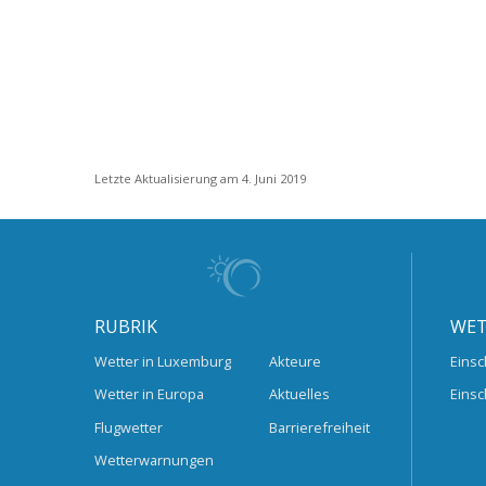
Letzte Aktualisierung am 4. Juni 2019
RUBRIK
WET
Wetter in Luxemburg
Akteure
Einsc
Wetter in Europa
Aktuelles
Einsc
Flugwetter
Barrierefreiheit
Wetterwarnungen