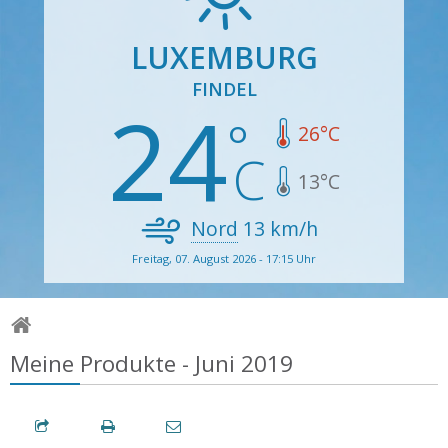
LUXEMBURG
FINDEL
24
26
°C
13
°C
Nord
13
km/h
Freitag, 07. August 2026 - 17:15 Uhr
Meine Produkte - Juni 2019