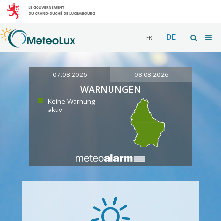
DE
FR
07.08.2026
08.08.2026
WARNUNGEN
Keine Warnung
aktiv