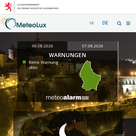
DE
FR
06.08.2026
07.08.2026
WARNUNGEN
Keine Warnung
aktiv