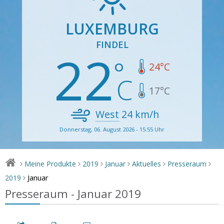
LUXEMBURG
FINDEL
22
24
°C
17
°C
West
24
km/h
Donnerstag, 06. August 2026 - 15:55 Uhr
Meine Produkte
2019
Januar
Aktuelles
Presseraum
>
>
>
>
>
>
Januar
2019
>
Presseraum - Januar 2019