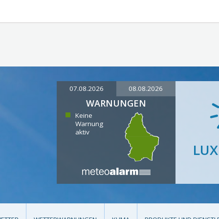
07.08.2026
08.08.2026
WARNUNGEN
Keine
Warnung
aktiv
LU