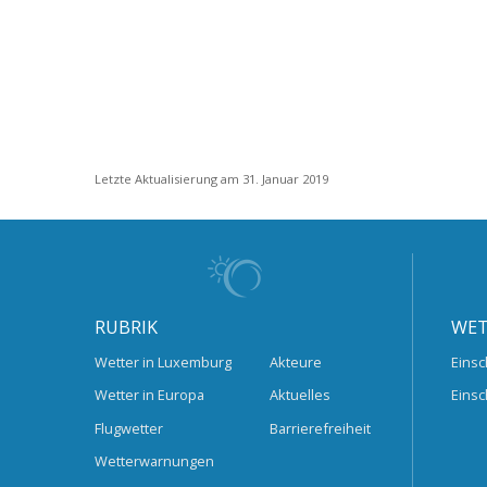
Letzte Aktualisierung am 31. Januar 2019
RUBRIK
WET
Wetter in Luxemburg
Akteure
Einsc
Wetter in Europa
Aktuelles
Einsc
Flugwetter
Barrierefreiheit
Wetterwarnungen