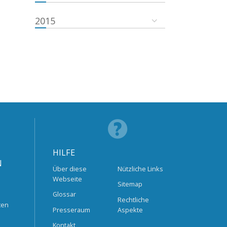
2015
HILFE
N
Über diese
Nützliche Links
Webseite
Sitemap
Glossar
Rechtliche
ten
Presseraum
Aspekte
Kontakt