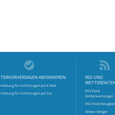
TERVORHERSAGEN ABONNIEREN
RSS UND
WETTERDATE
hreibung für Vorhersagen per E-Mail
RSS Feed
hreibung für Vorhersagen per Fax
Wetterwarnungen
RSS Feed Neuigkei
Wetter Widget