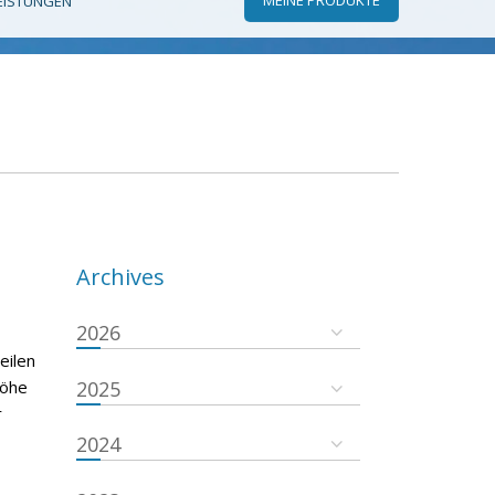
EISTUNGEN
Archives
2026
eilen
höhe
2025
r
2024