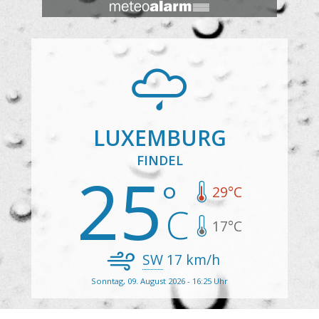
LUXEMBURG
FINDEL
25
29
°C
17
°C
SW
17
km/h
Sonntag, 09. August 2026 - 16:25 Uhr