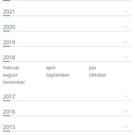
2021
2020
2019
2018
Februar
April
Juni
August
September
Oktober
November
2017
2016
2015