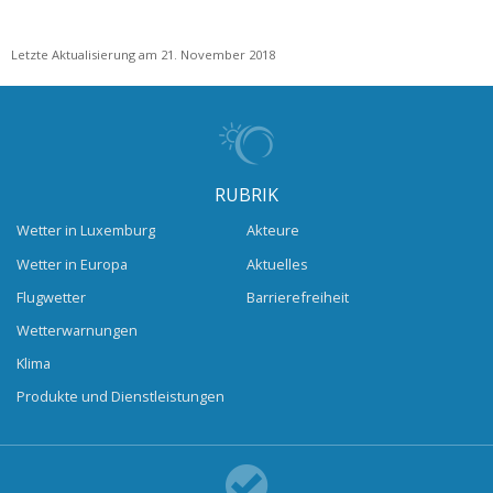
Letzte Aktualisierung am 21. November 2018
RUBRIK
Wetter in Luxemburg
Akteure
Wetter in Europa
Aktuelles
Flugwetter
Barrierefreiheit
Wetterwarnungen
Klima
Produkte und Dienstleistungen