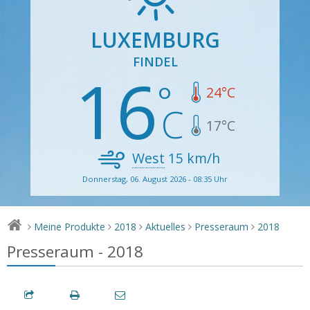
LUXEMBURG
FINDEL
16
24
°C
17
°C
West
15
km/h
Donnerstag, 06. August 2026 - 08:35 Uhr
Meine Produkte
2018
Aktuelles
Presseraum
2018
>
>
>
>
>
Presseraum - 2018