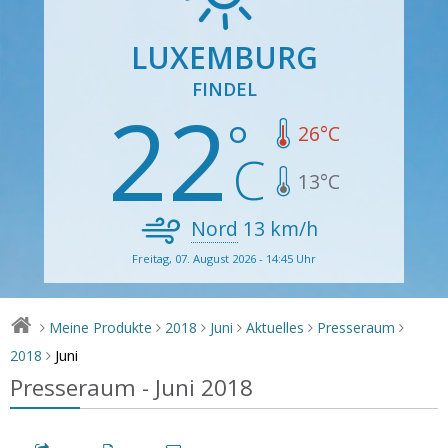
LUXEMBURG
FINDEL
22
26
°C
13
°C
Nord
13
km/h
Freitag, 07. August 2026 - 14:45 Uhr
Meine Produkte
2018
Juni
Aktuelles
Presseraum
>
>
>
>
>
>
Juni
2018
>
Presseraum - Juni 2018