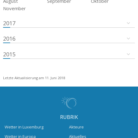
August
September
Oktober
November
2017
2016
2015
Letzte Aktualisierung am 11. Juni 2018
RUBRIK
Wetter in Luxemburg
Akteure
Wetter in Europa
Aktuelles