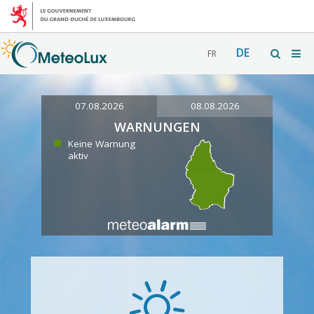
DE
FR
07.08.2026
08.08.2026
WARNUNGEN
Keine Warnung
aktiv