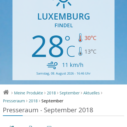
LUXEMBURG
FINDEL
28
30
°C
13
°C
11
km/h
Samstag, 08. August 2026 - 16:46 Uhr
Meine Produkte
2018
September
Aktuelles
>
>
>
>
>
September
Presseraum
2018
>
>
Presseraum - September 2018