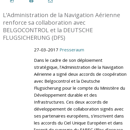
L’Administration de la Navigation Aérienne
renforce sa collaboration avec
BELGOCONTROL et la DEUTSCHE
FLUGSICHERUNG (DFS)
27-03-2017
Presseraum
Dans le cadre de son déploiement
stratégique, l’Administration de la Navigation
Aérienne a signé deux accords de coopération
avec Belgocontrol et la Deutsche
Flugsicherung pour le compte du Ministère du
Développement durable et des
Infrastructures. Ces deux accords de
développement de collaboration signés avec
ses partenaires européens, s’inscrivent dans
les accords du Ciel Unique Européen et dans
l’esprit de synergie du FABEC (Bloc d’espace