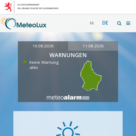
DE
FR
10.08.2026
11.08.2026
WARNUNGEN
Keine Warnung
aktiv