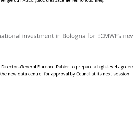
rnational investment in Bologna for ECMWF’s ne
Director-General Florence Rabier to prepare a high-level agree
the new data centre, for approval by Council at its next session