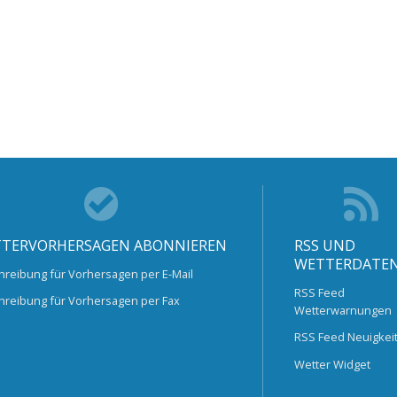
TERVORHERSAGEN ABONNIEREN
RSS UND
WETTERDATE
hreibung für Vorhersagen per E-Mail
RSS Feed
hreibung für Vorhersagen per Fax
Wetterwarnungen
RSS Feed Neuigkei
Wetter Widget