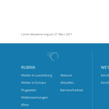
Letzte Aktualisierung am 27. März 2017
RUBRIK
WET
Wetter in Luxemburg
Akteure
Einsc
Wetter in Europa
Aktuelles
Einsc
Flugwetter
Barrierefreiheit
Wetterwarnungen
Klima