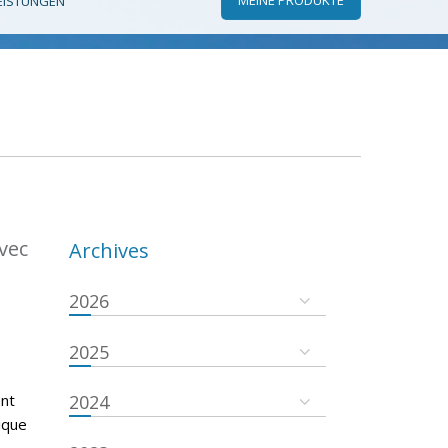
EISTUNGEN
vec
Archives
2026
2025
é
ent
2024
ique