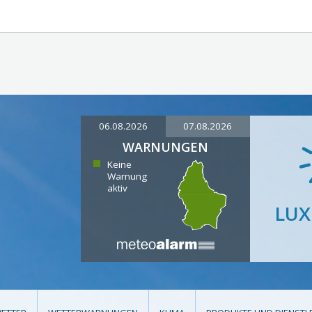
06.08.2026
07.08.2026
WARNUNGEN
Keine
Warnung
aktiv
LU