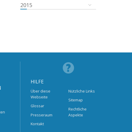
2015
HILFE
N
Über diese
Nützliche Links
Webseite
Sitemap
Glossar
Rechtliche
ten
Presseraum
Aspekte
Kontakt