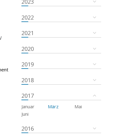
2023
2022
2021
w
2020
2019
ment
2018
2017
Januar
März
Mai
Juni
2016