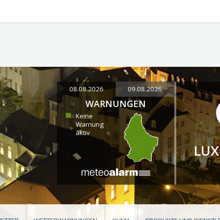
08.08.2026
09.08.2026
WARNUNGEN
Keine
Warnung
aktiv
LU