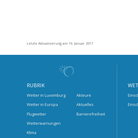
Letzte Aktualisierung am 16. Januar 2017
RUBRIK
WET
Wetter in Luxemburg
Akteure
Einsc
Wetter in Europa
Aktuelles
Einsc
Flugwetter
Barrierefreiheit
Wetterwarnungen
Klima