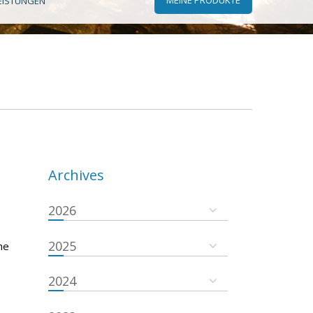
EISTUNGEN
Archives
2026
2025
he
2024