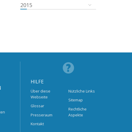
2015
HILFE
N
Über diese
Nützliche Links
Webseite
Sitemap
Glossar
Rechtliche
ten
Presseraum
Aspekte
Kontakt