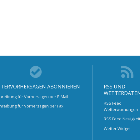
TERVORHERSAGEN ABONNIEREN
RSS UND
WETTERDATE
hreibung für Vorhersagen per E-Mail
RSS Feed
hreibung für Vorhersagen per Fax
Wetterwarnungen
RSS Feed Neuigkei
Wetter Widget