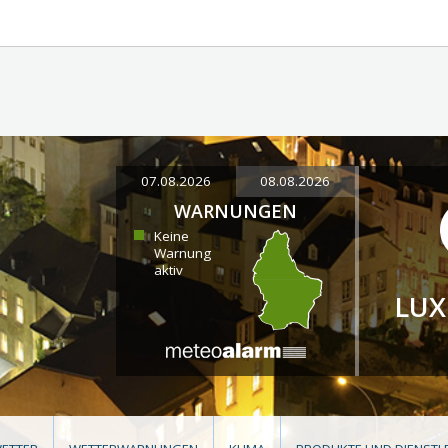
07.08.2026
08.08.2026
WARNUNGEN
Keine
Warnung
aktiv
LU