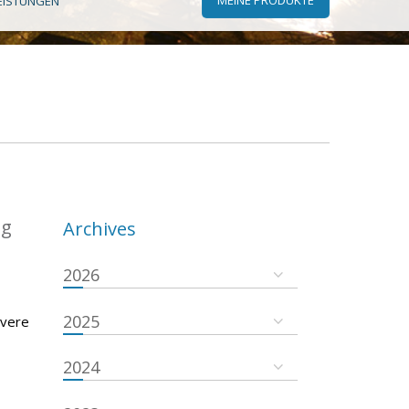
EISTUNGEN
ng
Archives
2026
2025
evere
2024