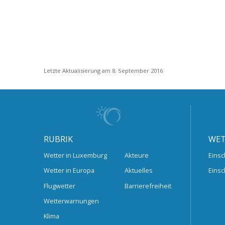
Letzte Aktualisierung am 8. September 2016
RUBRIK
WET
Wetter in Luxemburg
Akteure
Einsc
Wetter in Europa
Aktuelles
Einsc
Flugwetter
Barrierefreiheit
Wetterwarnungen
Klima