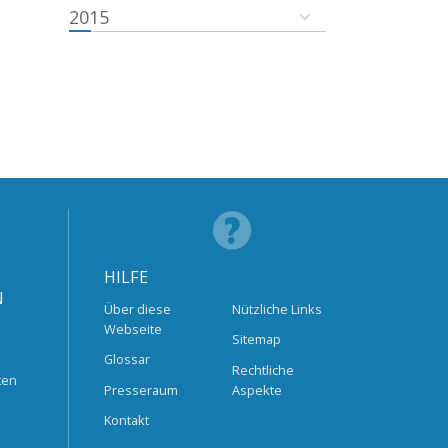
2015
HILFE
N
Über diese
Nützliche Links
Webseite
Sitemap
Glossar
Rechtliche
ten
Presseraum
Aspekte
Kontakt