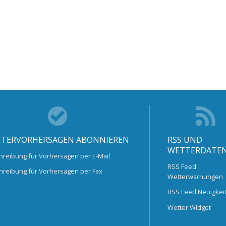
TERVORHERSAGEN ABONNIEREN
RSS UND
WETTERDATE
hreibung für Vorhersagen per E-Mail
RSS Feed
hreibung für Vorhersagen per Fax
Wetterwarnungen
RSS Feed Neuigkei
Wetter Widget