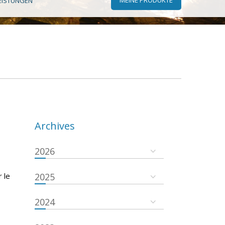
EISTUNGEN
Archives
2026
 le
2025
2024