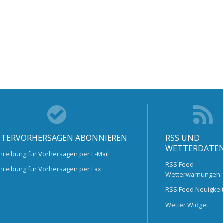
TERVORHERSAGEN ABONNIEREN
RSS UND
WETTERDATE
hreibung für Vorhersagen per E-Mail
RSS Feed
hreibung für Vorhersagen per Fax
Wetterwarnungen
RSS Feed Neuigkei
Wetter Widget