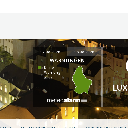
07.08.2026
08.08.2026
WARNUNGEN
Keine
Warnung
aktiv
LU