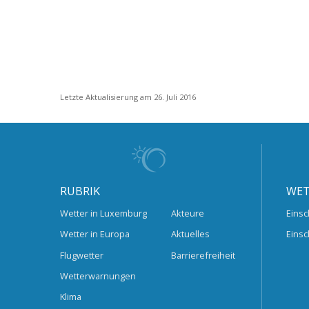
Letzte Aktualisierung am 26. Juli 2016
RUBRIK
WET
Wetter in Luxemburg
Akteure
Einsc
Wetter in Europa
Aktuelles
Einsc
Flugwetter
Barrierefreiheit
Wetterwarnungen
Klima