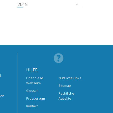
2015
HILFE
N
Über diese
Nützliche Links
Webseite
Sitemap
Glossar
Rechtliche
ten
Presseraum
Aspekte
Kontakt