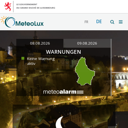
DE
FR
08.08.2026
09.08.2026
WARNUNGEN
Keine Warnung
aktiv