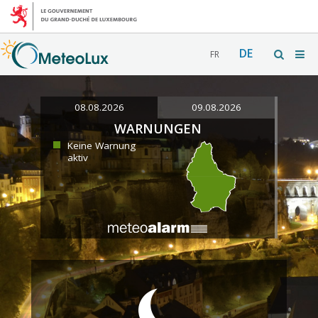
DE
FR
08.08.2026
09.08.2026
WARNUNGEN
Keine Warnung
aktiv