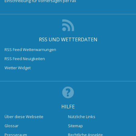
Einschreibung für Vorhersagen per Fax
RSS UND WETTERDATEN
RSS Feed Wetterwarnungen
RSS Feed Neuigkeiten
Wetter Widget
HILFE
Über diese Webseite
Nützliche Links
Glossar
Sitemap
Presseraum
Rechtliche Aspekte