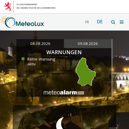
DE
FR
08.08.2026
09.08.2026
WARNUNGEN
Keine Warnung
aktiv