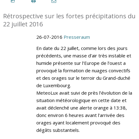
Rétrospective sur les fortes précipitations du
22 juillet 2016
26-07-2016
Presseraum
En date du 22 juillet, comme lors des jours
précédents, une masse d’air très instable et
humide présente sur l’Europe de l’ouest a
provoqué la formation de nuages convectifs
et des orages sur le terroir du Grand-duché
de Luxembourg.
MeteoLux avait suivi de près l’évolution de la
situation météorologique en cette date et
avait déclenché une alerte orange à 13:38,
donc environ 6 heures avant l’arrivée des
orages ayant localement provoqué des
dégâts substantiels.