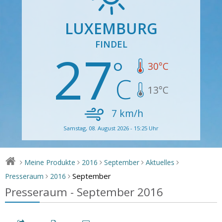
LUXEMBURG
FINDEL
27
30
°C
13
°C
7
km/h
Samstag, 08. August 2026 - 15:25 Uhr
Meine Produkte
2016
September
Aktuelles
>
>
>
>
>
September
Presseraum
2016
>
>
Presseraum - September 2016