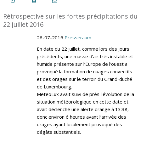
Rétrospective sur les fortes précipitations du
22 juillet 2016
26-07-2016
Presseraum
En date du 22 juillet, comme lors des jours
précédents, une masse d’air très instable et
humide présente sur l’Europe de l’ouest a
provoqué la formation de nuages convectifs
et des orages sur le terroir du Grand-duché
de Luxembourg.
MeteoLux avait suivi de près l’évolution de la
situation météorologique en cette date et
avait déclenché une alerte orange à 13:38,
donc environ 6 heures avant l’arrivée des
orages ayant localement provoqué des
dégâts substantiels.