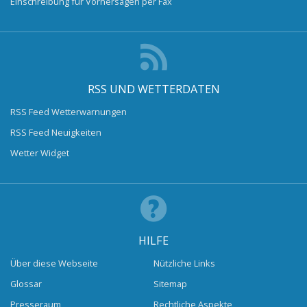
Einschreibung für Vorhersagen per Fax
RSS UND WETTERDATEN
RSS Feed Wetterwarnungen
RSS Feed Neuigkeiten
Wetter Widget
HILFE
Über diese Webseite
Nützliche Links
Glossar
Sitemap
Presseraum
Rechtliche Aspekte