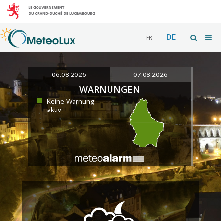
DE
FR
06.08.2026
07.08.2026
WARNUNGEN
Keine Warnung
aktiv