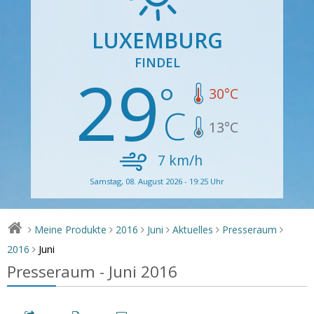
LUXEMBURG
FINDEL
29
30
°C
13
°C
7
km/h
Samstag, 08. August 2026 - 19:25 Uhr
Meine Produkte
2016
Juni
Aktuelles
Presseraum
>
>
>
>
>
>
Juni
2016
>
Presseraum - Juni 2016