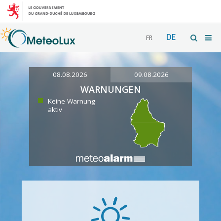
DE
FR
08.08.2026
09.08.2026
WARNUNGEN
Keine Warnung
aktiv