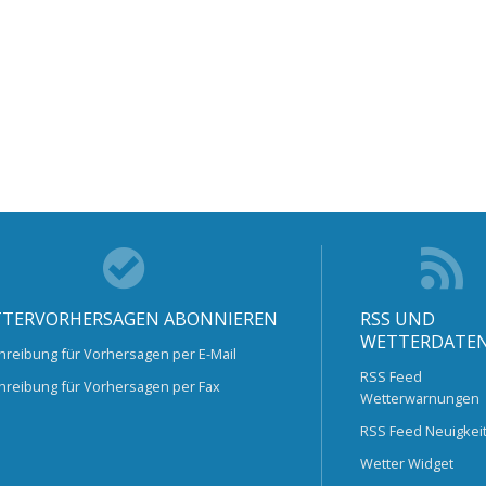
TERVORHERSAGEN ABONNIEREN
RSS UND
WETTERDATE
hreibung für Vorhersagen per E-Mail
RSS Feed
hreibung für Vorhersagen per Fax
Wetterwarnungen
RSS Feed Neuigkei
Wetter Widget