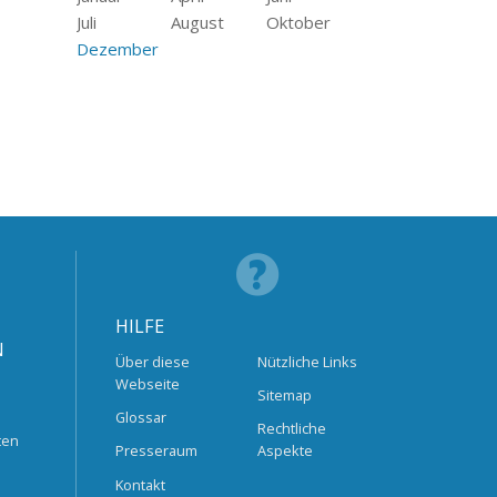
Juli
August
Oktober
Dezember
HILFE
N
Über diese
Nützliche Links
Webseite
Sitemap
Glossar
Rechtliche
ten
Presseraum
Aspekte
Kontakt