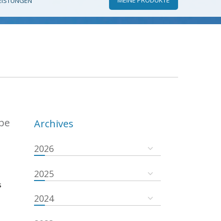
EISTUNGEN
ope
Archives
2026
2025
s
2024