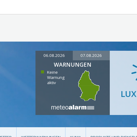
06.08.2026
07.08.2026
WARNUNGEN
Keine
Warnung
aktiv
LU