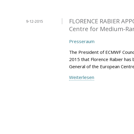
FLORENCE RABIER APP
9-12-2015
Centre for Medium-Ran
Presseraum
The President of ECMWF Counci
2015 that Florence Rabier has 
General of the European Centr
Weiterlesen