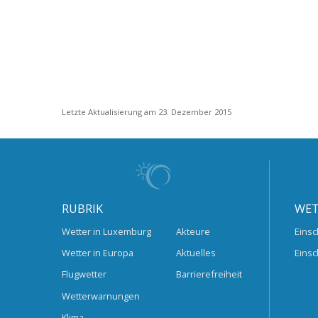
Letzte Aktualisierung am 23. Dezember 2015
RUBRIK
WET
Wetter in Luxemburg
Akteure
Einsc
Wetter in Europa
Aktuelles
Einsc
Flugwetter
Barrierefreiheit
Wetterwarnungen
Klima