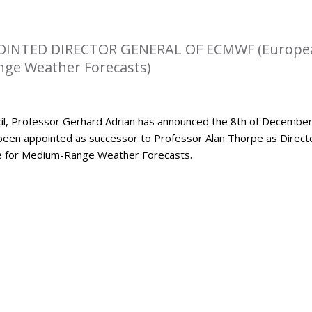
OINTED DIRECTOR GENERAL OF ECMWF (Europe
ge Weather Forecasts)
l, Professor Gerhard Adrian has announced the 8th of Decembe
been appointed as successor to Professor Alan Thorpe as Direct
e for Medium-Range Weather Forecasts.