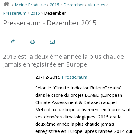
Meine Produkte
2015
Dezember
Aktuelles
>
>
>
>
>
Dezember
Presseraum
2015
>
>
Presseraum - Dezember 2015
2015 est la deuxième année la plus chaude
jamais enregistrée en Europe
23-12-2015
Presseraum
Selon le “Climate Indicator Bulletin” réalisé
dans le cadre du projet ECA&D (European
Climate Assessment & Dataset) auquel
MeteoLux participe activement en fournissant
ses données climatologiques, 2015 est la
deuxième année la plus chaude jamais
enregistrée en Europe, après l’année 2014 qui