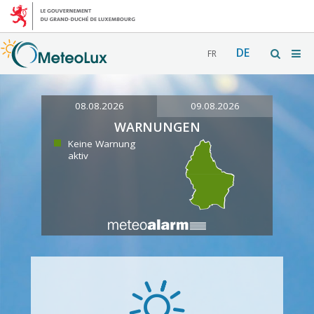
DE
FR
08.08.2026
09.08.2026
WARNUNGEN
Keine Warnung
aktiv