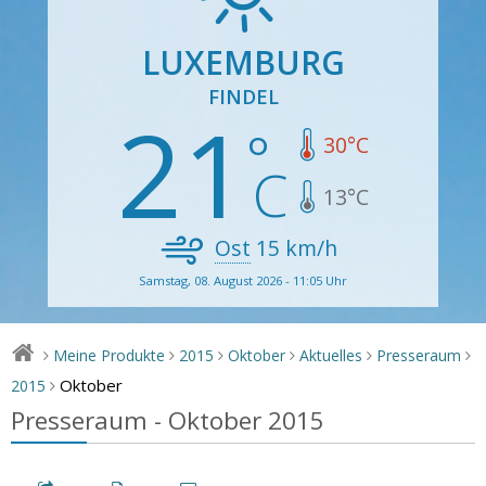
LUXEMBURG
FINDEL
21
30
°C
13
°C
Ost
15
km/h
Samstag, 08. August 2026 - 11:05 Uhr
Meine Produkte
2015
Oktober
Aktuelles
Presseraum
>
>
>
>
>
>
Oktober
2015
>
Presseraum - Oktober 2015