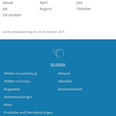
Januar
April
Juni
Juli
August
Oktober
Dezember
Letzte Aktualisierung am 23. Dezember 2015
RUBRIK
Wetter in Luxemburg
Akteure
Wetter in Europa
Aktuelles
Flugwetter
Barrierefreiheit
Wetterwarnungen
Klima
Produkte und Dienstleistungen