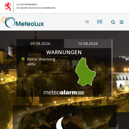
DE
FR
09.08.2026
10.08.2026
WARNUNGEN
Keine Warnung
aktiv