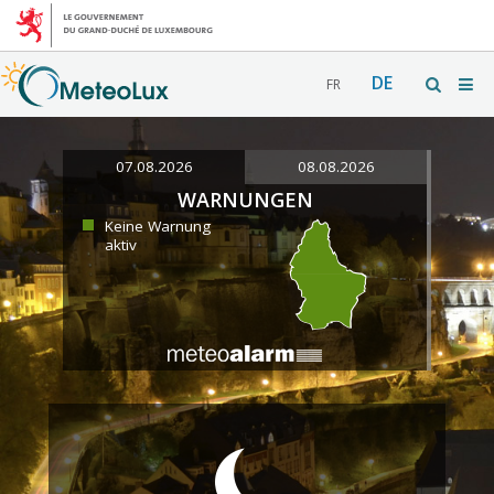
DE
FR
07.08.2026
08.08.2026
WARNUNGEN
Keine Warnung
aktiv