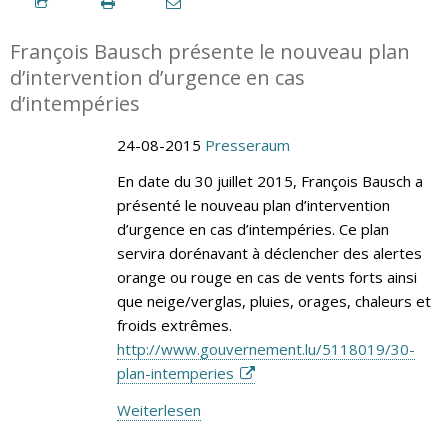
François Bausch présente le nouveau plan
d’intervention d’urgence en cas
d’intempéries
24-08-2015
Presseraum
En date du 30 juillet 2015, François Bausch a
présenté le nouveau plan d’intervention
d’urgence en cas d’intempéries. Ce plan
servira dorénavant à déclencher des alertes
orange ou rouge en cas de vents forts ainsi
que neige/verglas, pluies, orages, chaleurs et
froids extrêmes.
http://www.gouvernement.lu/5118019/30-
plan-intemperies
Weiterlesen