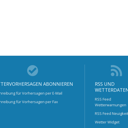
TERVORHERSAGEN ABONNIEREN
RSS UND
WETTERDATE
hreibung für Vorhersagen per E-Mail
RSS Feed
hreibung für Vorhersagen per Fax
Wetterwarnungen
RSS Feed Neuigkei
Wetter Widget