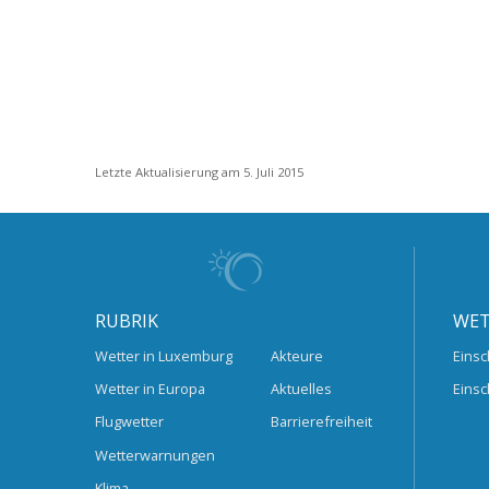
Letzte Aktualisierung am 5. Juli 2015
RUBRIK
WET
Wetter in Luxemburg
Akteure
Einsc
Wetter in Europa
Aktuelles
Einsc
Flugwetter
Barrierefreiheit
Wetterwarnungen
Klima