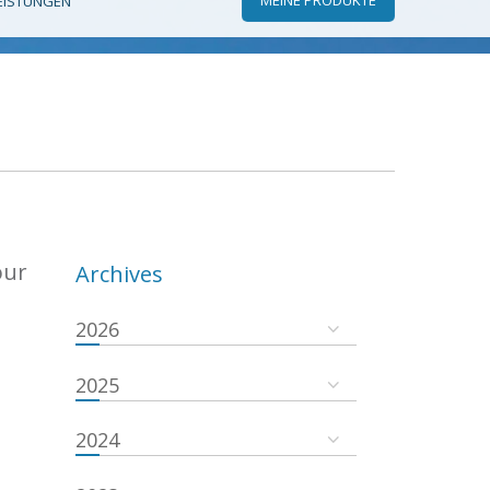
EISTUNGEN
our
Archives
2026
2025
2024