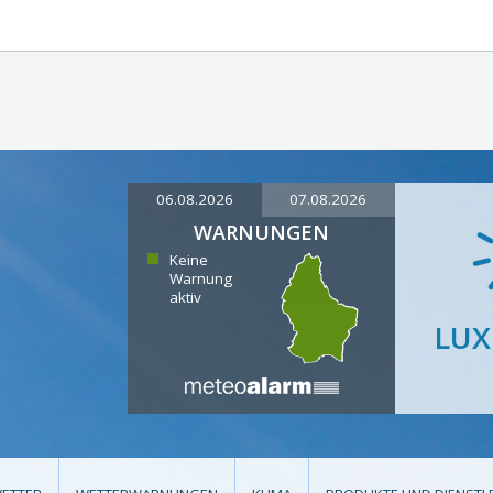
06.08.2026
07.08.2026
WARNUNGEN
Keine
Warnung
aktiv
LU