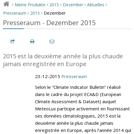
Meine Produkte
2015
Dezember
Aktuelles
>
>
>
>
>
Dezember
Presseraum
2015
>
>
Presseraum - Dezember 2015
2015 est la deuxième année la plus chaude
jamais enregistrée en Europe
23-12-2015
Presseraum
Selon le “Climate Indicator Bulletin” réalisé
dans le cadre du projet ECA&D (European
Climate Assessment & Dataset) auquel
MeteoLux participe activement en fournissant
ses données climatologiques, 2015 est la
deuxième année la plus chaude jamais
enregistrée en Europe, après l’année 2014 qui