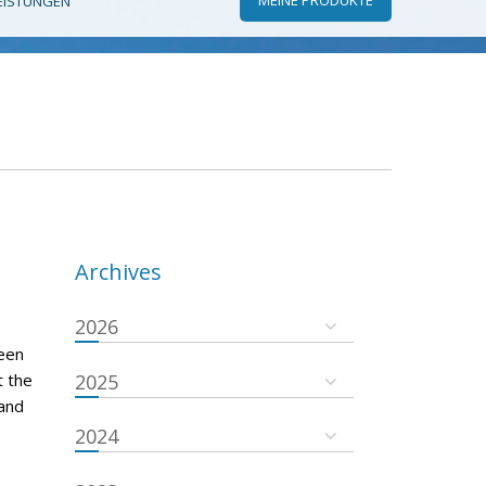
EISTUNGEN
Archives
2026
een
t the
2025
and
2024