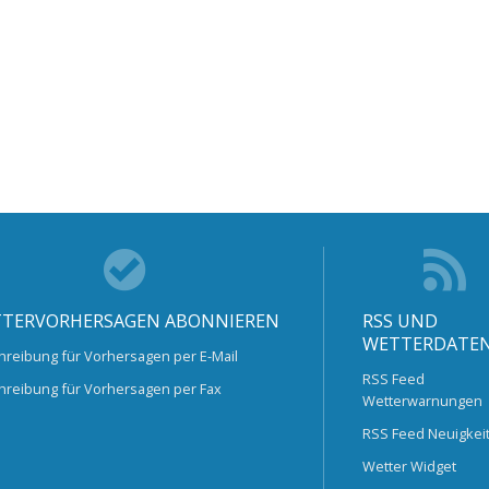
TERVORHERSAGEN ABONNIEREN
RSS UND
WETTERDATE
hreibung für Vorhersagen per E-Mail
RSS Feed
hreibung für Vorhersagen per Fax
Wetterwarnungen
RSS Feed Neuigkei
Wetter Widget