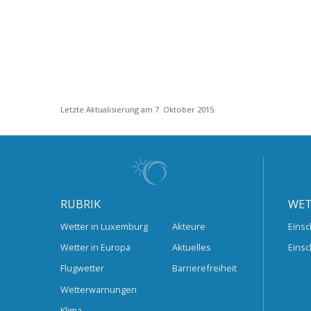
Letzte Aktualisierung am 7. Oktober 2015
RUBRIK
WET
Wetter in Luxemburg
Akteure
Einsc
Wetter in Europa
Aktuelles
Einsc
Flugwetter
Barrierefreiheit
Wetterwarnungen
Klima