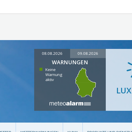
08.08.2026
09.08.2026
WARNUNGEN
Keine
Warnung
aktiv
LU