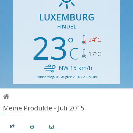
LUXEMBURG
FINDEL
23
24
°C
17
°C
NW
15
km/h
Donnerstag, 06. August 2026 - 20:25 Uhr
Meine Produkte - Juli 2015