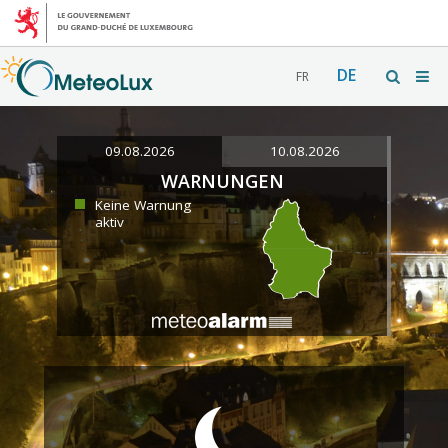
DE
FR
09.08.2026
10.08.2026
WARNUNGEN
Keine Warnung
aktiv