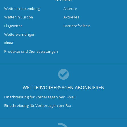
Wetter in Luxemburg
Akteure
Wetter in Europa
Aktuelles
Flugwetter
Barrierefreiheit
Wetterwarnungen
Klima
Produkte und Dienstleistungen
WETTERVORHERSAGEN ABONNIEREN
Einschreibung für Vorhersagen per E-Mail
Einschreibung für Vorhersagen per Fax