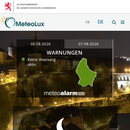
DE
FR
06.08.2026
07.08.2026
WARNUNGEN
Keine Warnung
aktiv