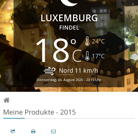
LUXEMBURG
FINDEL
18
24
°C
17
°C
Nord
11
km/h
Donnerstag, 06. August 2026 - 23:15 Uhr
Meine Produkte - 2015