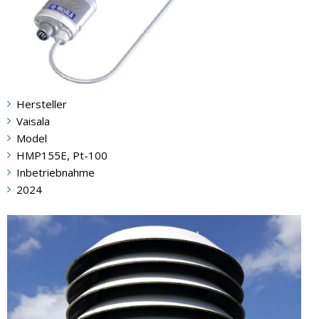
Hersteller
Vaisala
Model
HMP155E, Pt-100
Inbetriebnahme
2024