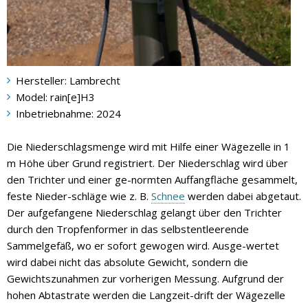
Hersteller: Lambrecht
Model: rain[e]H3
Inbetriebnahme: 2024
Die Niederschlagsmenge wird mit Hilfe einer Wägezelle in 1
m Höhe über Grund registriert. Der Niederschlag wird über
den Trichter und einer ge-normten Auffangfläche gesammelt,
feste Nieder-schläge wie z. B.
Schnee
werden dabei abgetaut.
Der aufgefangene Niederschlag gelangt über den Trichter
durch den Tropfenformer in das selbstentleerende
Sammelgefäß, wo er sofort gewogen wird. Ausge-wertet
wird dabei nicht das absolute Gewicht, sondern die
Gewichtszunahmen zur vorherigen Messung. Aufgrund der
hohen Abtastrate werden die Langzeit-drift der Wägezelle