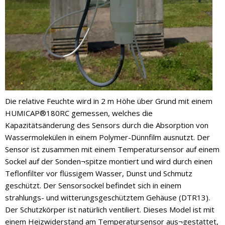
Die relative Feuchte wird in 2 m Höhe über Grund mit einem
HUMICAP®180RC gemessen, welches die
Kapazitätsänderung des Sensors durch die Absorption von
Wassermolekülen in einem Polymer-Dünnfilm ausnutzt. Der
Sensor ist zusammen mit einem Temperatursensor auf einem
Sockel auf der Sonden¬spitze montiert und wird durch einen
Teflonfilter vor flüssigem Wasser, Dunst und Schmutz
geschützt. Der Sensorsockel befindet sich in einem
strahlungs- und witterungsgeschütztem Gehäuse (DTR13).
Der Schutzkörper ist natürlich ventiliert. Dieses Model ist mit
einem Heizwiderstand am Temperatursensor aus¬gestattet,