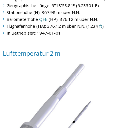
Geographische Länge: 6°13’58.8"E (6.23301 E)
Stationshöhe (H): 367.98 m über N.N.
Barometerhöhe
QFE
(HP): 376.12 m über N.N.
Flughafenhöhe (HA): 376.12 m über N.N. (1234
ft
)
In Betrieb seit: 1947-01-01
Lufttemperatur 2 m