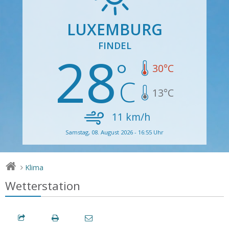
LUXEMBURG
FINDEL
28
30
°C
13
°C
11
km/h
Samstag, 08. August 2026 - 16:55 Uhr
Klima
>
Wetterstation