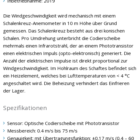
Inbetriebnahme: 2019
Die Windgeschwindigkeit wird mechanisch mit einem
Schalenkreuz-Anemometer in 10 m Höhe über Grund
gemessen. Das Schalenkreuz besteht aus drei konischen
Schalen. Pro Umdrehung unterbricht die Codierscheibe
mehrmals einen Infrarotstrahl, der an einem Phototransistor
einen elektrischen Impuls (opto-elektronisch) generiert. Die
Anzahl der elektrischen Impulse ist direkt proportional zur
Windgeschwindigkeit. Im Hohlraum des Schaftes befindet sich
ein Heizelement, welches bei Lufttemperaturen von < 4 °C
angeschaltet wird. Die Beheizung verhindert das Einfrieren
der Lager.
Spezifikationen
Sensor: Optische Codierscheibe mit Phototransistor
Messbereich: 0.4 m/s bis 75 m/s
Genauigkeit: mit Übertragungsfunktion: ±0.17 m/s (0.4 – 60