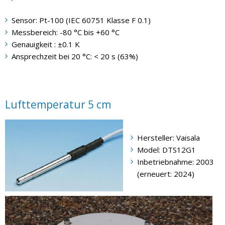
Sensor: Pt-100 (IEC 60751 Klasse F 0.1)
Messbereich: -80 °C bis +60 °C
Genauigkeit : ±0.1 K
Ansprechzeit bei 20 °C: < 20 s (63%)
Lufttemperatur 5 cm
Hersteller: Vaisala
Model: DTS12G1
Inbetriebnahme: 2003
(erneuert: 2024)