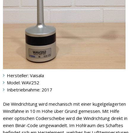
Hersteller: Vaisala
Model: WAV252
Inbetriebnahme: 2017
Die Windrichtung wird mechanisch mit einer kugelgelagerten
Windfahne in 10 m Höhe über Grund gemessen. Mit Hilfe
einer optischen Codierscheibe wird die Windrichtung direkt in
einen Binär-Code umgewandelt. Im Hohlraum des Schaftes
befindet sich ein Heizelement, welches bei Lufttemperaturen