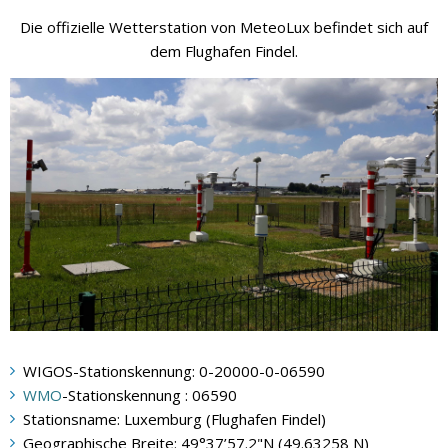
Die offizielle Wetterstation von MeteoLux befindet sich auf
dem Flughafen Findel.
WIGOS-Stationskennung: 0-20000-0-06590
WMO
-Stationskennung : 06590
Stationsname: Luxemburg (Flughafen Findel)
Geographische Breite: 49°37’57.2"N (49.63258 N)