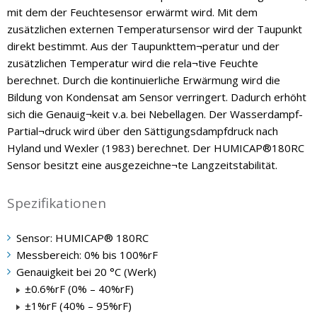
mit dem der Feuchtesensor erwärmt wird. Mit dem
zusätzlichen externen Temperatursensor wird der Taupunkt
direkt bestimmt. Aus der Taupunkttem¬peratur und der
zusätzlichen Temperatur wird die rela¬tive Feuchte
berechnet. Durch die kontinuierliche Erwärmung wird die
Bildung von Kondensat am Sensor verringert. Dadurch erhöht
sich die Genauig¬keit v.a. bei Nebellagen. Der Wasserdampf-
Partial¬druck wird über den Sättigungsdampfdruck nach
Hyland und Wexler (1983) berechnet. Der HUMICAP®180RC
Sensor besitzt eine ausgezeichne¬te Langzeitstabilität.
Spezifikationen
Sensor: HUMICAP® 180RC
Messbereich: 0% bis 100%rF
Genauigkeit bei 20 °C (Werk)
±0.6%rF (0% – 40%rF)
±1%rF (40% – 95%rF)