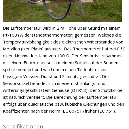
Die Lufttemperatur wird in 2 m Höhe über Grund mit einem
Pt-100 (Widerstandsthermometer) gemessen, welches die
Temperaturabhängigkeit des elektrischen Widerstandes von
Metallen (hier Platin) ausnutzt. Das Thermometer hat bei 0 °C
einen Nennwiderstand von 100 Ω. Der Sensor ist zusammen
mit einem Feuchtesensor auf einem Sockel auf der Sonden-
spitze montiert und wird durch einen Teflonfilter vor
flüssigem Wasser, Dunst und Schmutz geschützt. Der
Sensorsockel befindet sich in einem strahlungs- und
witterungsgeschütztem Gehäuse (DTR13). Der Schutzkörper
ist natürlich ventiliert. Die Berechnung der Lufttemperatur
erfolgt über quadratische bzw. kubische Gleichungen und den
Koeffizienten nach der Norm IEC 60751 (früher IEC 751).
Spezifikationen