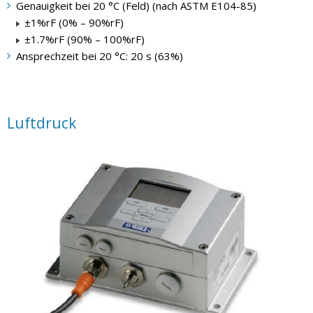
Genauigkeit bei 20 °C (Feld) (nach ASTM E104-85)
±1%rF (0% – 90%rF)
±1.7%rF (90% – 100%rF)
Ansprechzeit bei 20 °C: 20 s (63%)
Luftdruck