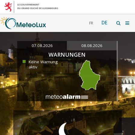
DE
FR
07.08.2026
08.08.2026
WARNUNGEN
Keine Warnung
aktiv