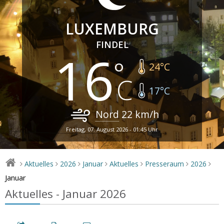
LUXEMBURG
FINDEL
16
24
°C
17
°C
Nord
22
km/h
Freitag, 07. August 2026 - 01:45 Uhr
Aktuelles
2026
Januar
Aktuelles
Presseraum
2026
>
>
>
>
>
>
>
Januar
Aktuelles - Januar 2026