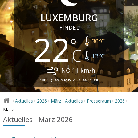
LUXEMBURG
FINDEL
22
30
°C
13
°C
NO
11
km/h
Sonntag, 09. August 2026 - 00:45 Uhr
Aktuelles
2026
März
Aktuelles
Presseraum
2026
>
>
>
>
>
>
>
März
Aktuelles - März 2026