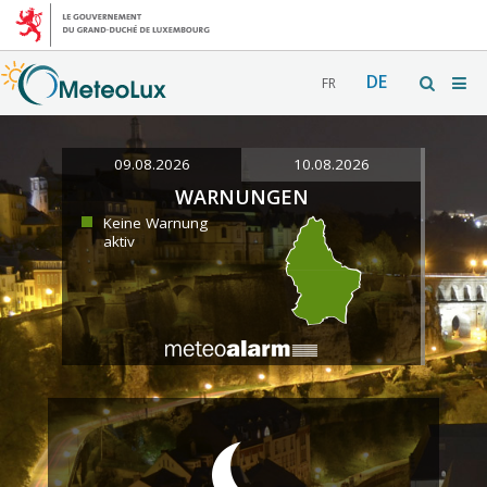
DE
FR
09.08.2026
10.08.2026
WARNUNGEN
Keine Warnung
aktiv