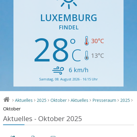
LUXEMBURG
FINDEL
28
30
°C
13
°C
6
km/h
Samstag, 08. August 2026 - 16:15 Uhr
Aktuelles
2025
Oktober
Aktuelles
Presseraum
2025
>
>
>
>
>
>
>
Oktober
Aktuelles - Oktober 2025