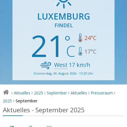
LUXEMBURG
FINDEL
21
24
°C
17
°C
West
17
km/h
Donnerstag, 06. August 2026 - 13:25 Uhr
Aktuelles
2025
September
Aktuelles
Presseraum
>
>
>
>
>
>
September
2025
>
Aktuelles - September 2025