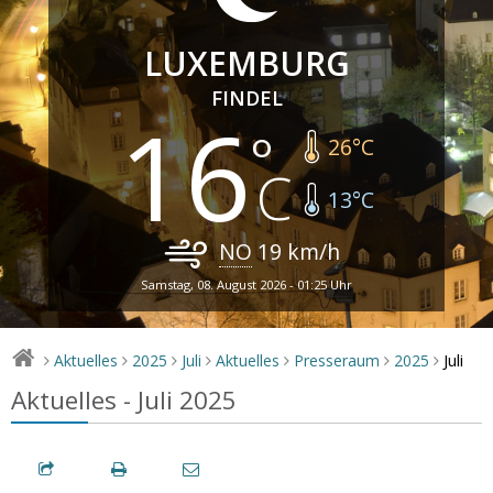
LUXEMBURG
FINDEL
16
26
°C
13
°C
NO
19
km/h
Samstag, 08. August 2026 - 01:25 Uhr
Juli
Aktuelles
2025
Juli
Aktuelles
Presseraum
2025
>
>
>
>
>
>
>
Aktuelles - Juli 2025