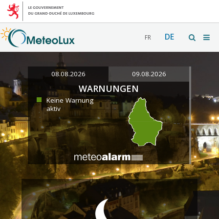
DE
FR
08.08.2026
09.08.2026
WARNUNGEN
Keine Warnung
aktiv