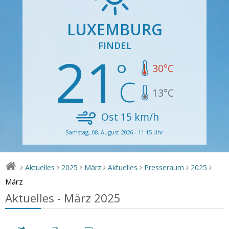
LUXEMBURG
FINDEL
21
30
°C
13
°C
Ost
15
km/h
Samstag, 08. August 2026 - 11:15 Uhr
Aktuelles
2025
März
Aktuelles
Presseraum
2025
>
>
>
>
>
>
>
März
Aktuelles - März 2025