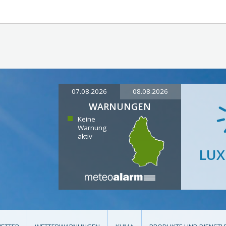
07.08.2026
08.08.2026
WARNUNGEN
Keine
Warnung
aktiv
LU