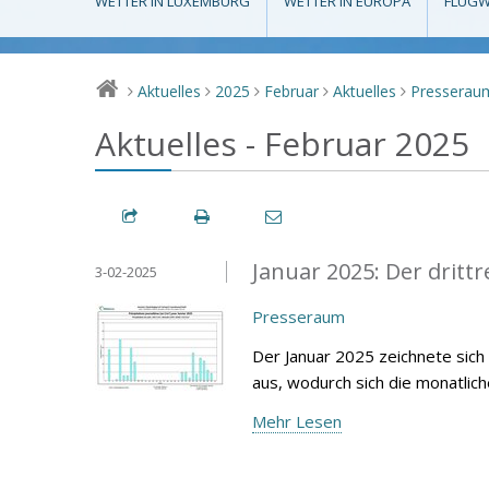
WETTER IN LUXEMBURG
WETTER IN EUROPA
FLUGW
Aktuelles
2025
Februar
Aktuelles
Presserau
>
>
>
>
>
Aktuelles - Februar 2025
Januar 2025: Der drittr
3-02-2025
Presseraum
Der Januar 2025 zeichnete sich
aus, wodurch sich die monatlic
Mehr Lesen