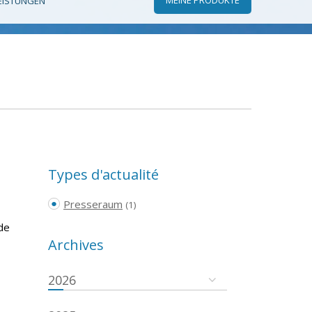
EISTUNGEN
Types d'actualité
Presseraum
(1)
de
Archives
2026