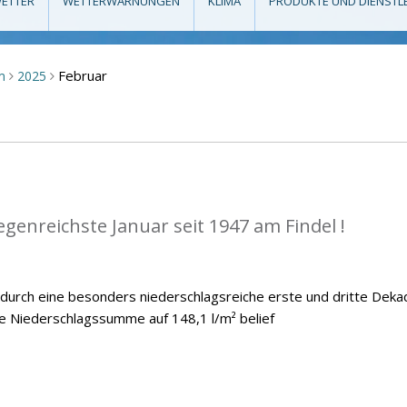
ETTER
WETTERWARNUNGEN
KLIMA
PRODUKTE UND DIENSTL
Februar
m
2025
>
>
egenreichste Januar seit 1947 am Findel !
 durch eine besonders niederschlagsreiche erste und dritte Deka
he Niederschlagssumme auf 148,1 l/m² belief