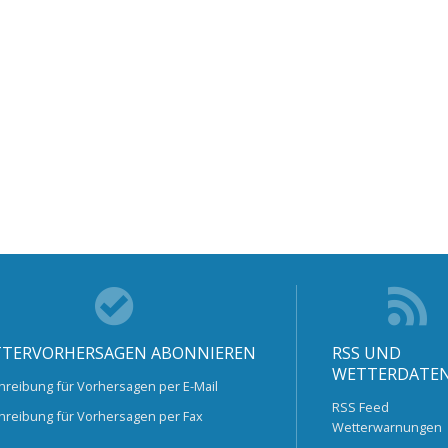
TERVORHERSAGEN ABONNIEREN
RSS UND
WETTERDATE
hreibung für Vorhersagen per E-Mail
RSS Feed
hreibung für Vorhersagen per Fax
Wetterwarnungen