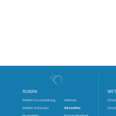
RUBRIK
WET
Wetter in Luxemburg
Akteure
Einsc
Wetter in Europa
Aktuelles
Einsc
Flugwetter
Barrierefreiheit