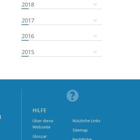
2018
2017
2016
2015
HILFE
N
Über diese
Nützliche Links
Webseite
Sitemap
Glossar
Rechtliche