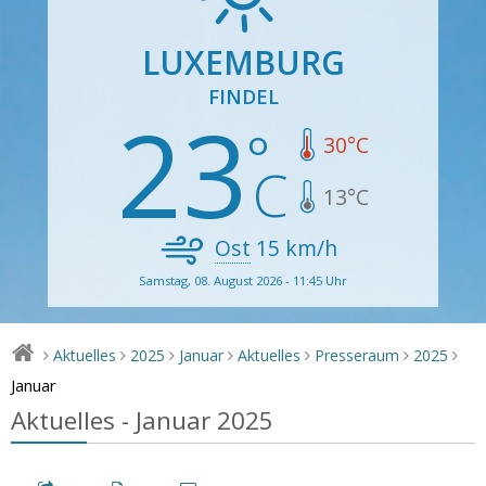
LUXEMBURG
FINDEL
23
30
°C
13
°C
Ost
15
km/h
Samstag, 08. August 2026 - 11:45 Uhr
Aktuelles
2025
Januar
Aktuelles
Presseraum
2025
>
>
>
>
>
>
>
Januar
Aktuelles - Januar 2025