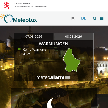
DE
FR
07.08.2026
08.08.2026
WARNUNGEN
Keine Warnung
aktiv