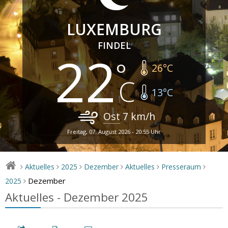
LUXEMBURG
FINDEL
22
26
°C
13
°C
Ost
7
km/h
Freitag, 07. August 2026 - 20:55 Uhr
Aktuelles
2025
Dezember
Aktuelles
Presseraum
>
>
>
>
>
>
Dezember
2025
>
Aktuelles - Dezember 2025