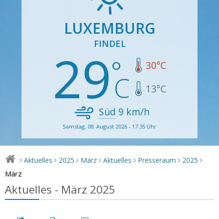
LUXEMBURG
FINDEL
29
30
°C
13
°C
Süd
9
km/h
Samstag, 08. August 2026 - 17:35 Uhr
Aktuelles
2025
März
Aktuelles
Presseraum
2025
>
>
>
>
>
>
>
März
Aktuelles - März 2025