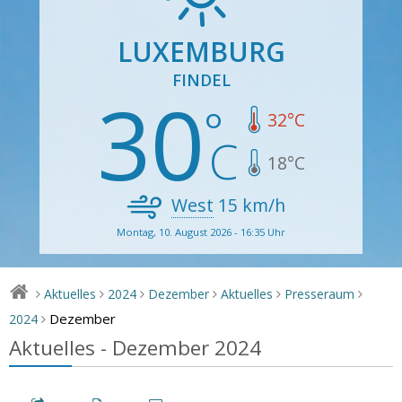
LUXEMBURG
FINDEL
30
32
°C
18
°C
West
15
km/h
Montag, 10. August 2026 - 16:35 Uhr
Aktuelles
2024
Dezember
Aktuelles
Presseraum
>
>
>
>
>
>
Dezember
2024
>
Aktuelles - Dezember 2024