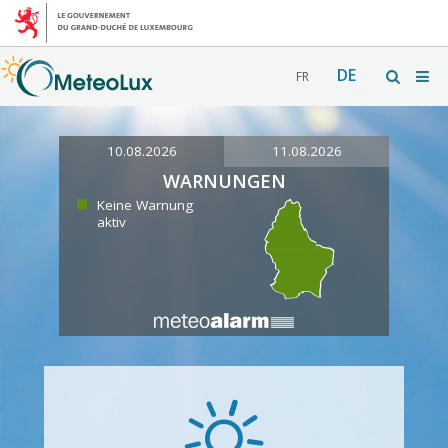
DE
FR
10.08.2026
11.08.2026
WARNUNGEN
Keine Warnung
aktiv