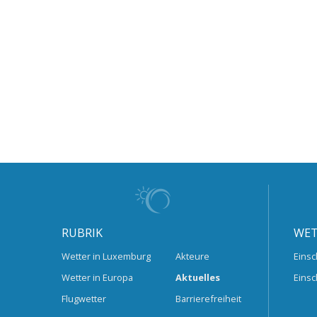
RUBRIK
WET
Wetter in Luxemburg
Akteure
Einsc
Wetter in Europa
Aktuelles
Einsc
Flugwetter
Barrierefreiheit