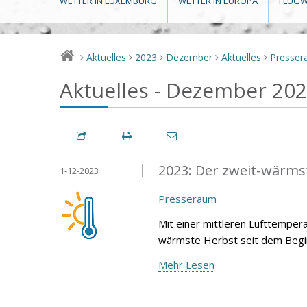
WETTER IN LUXEMBURG
WETTER IN EUROPA
FLUGW
Aktuelles
2023
Dezember
Aktuelles
Presse
>
>
>
>
>
Aktuelles - Dezember 20
2023: Der zweit-wärmst
1-12-2023
Presseraum
Mit einer mittleren Lufttemper
wärmste Herbst seit dem Begin
Mehr Lesen