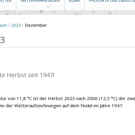
ETTER
WETTERWARNUNGEN
KLIMA
PRODUKTE UND DIENSTL
Dezember
raum
2023
>
>
23
e Herbst seit 1947!
atur von 11,8 °C ist der Herbst 2023 nach 2006 (12,5 °C) der zwe
n der Wetteraufzeichnungen auf dem Findel im Jahre 1947.