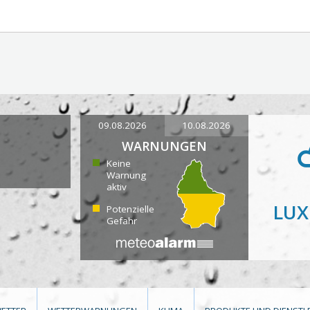
09.08.2026
10.08.2026
WARNUNGEN
Keine
Warnung
aktiv
LU
Potenzielle
Gefahr