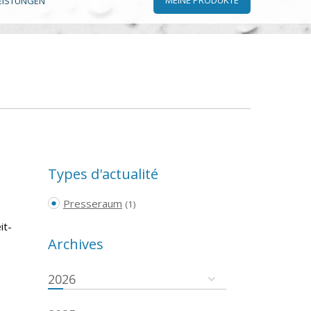
EISTUNGEN
Types d'actualité
Presseraum
(1)
it-
Archives
2026