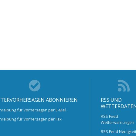
TERVORHERSAGEN ABONNIEREN
RSS UND
WETTERDATE
hreibung für Vorhersagen per E-Mail
RSS Feed
hreibung für Vorhersagen per Fax
Wetterwarnungen
RSS Feed Neuigkei