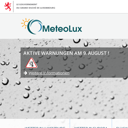
AKTIVE WARNUNGEN AM 9. AUGUST !
Weitere Informationen