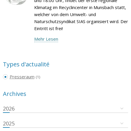
und 18:00 Uhr, findet der erste regionale
Klimatag im Recyclincenter in Munsbach statt,
welcher von dem Umwelt- und
Naturschutzsyndikat SIAS organisiert wird. Der
Eintritt ist frei!
Mehr Lesen
Types d'actualité
Presseraum
(1)
Archives
2026
2025