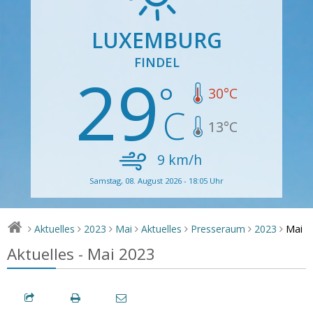
LUXEMBURG
FINDEL
29
30
°C
13
°C
9
km/h
Samstag, 08. August 2026 - 18:05 Uhr
Mai
Aktuelles
2023
Mai
Aktuelles
Presseraum
2023
>
>
>
>
>
>
>
Aktuelles - Mai 2023