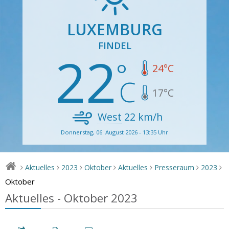
LUXEMBURG
FINDEL
22
24
°C
17
°C
West
22
km/h
Donnerstag, 06. August 2026 - 13:35 Uhr
Aktuelles
2023
Oktober
Aktuelles
Presseraum
2023
>
>
>
>
>
>
>
Oktober
Aktuelles - Oktober 2023