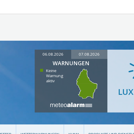
06.08.2026
07.08.2026
WARNUNGEN
Keine
Warnung
aktiv
LU