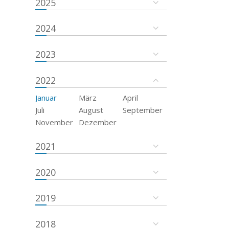
2025
2024
2023
2022
Januar
März
April
Juli
August
September
November
Dezember
2021
2020
2019
2018