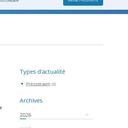
EISTUNGEN
Types d'actualité
Presseraum
(2)
Archives
e
2026