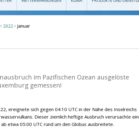
ETTER
WETTERWARNUNGEN
KLIMA
PRODUKTE UND DIENSTL
Januar
2022
>
>
anausbruch im Pazifischen Ozean ausgelöste
Luxemburg gemessen!
2, ereignete sich gegen 04:10 UTC in der Nähe des Inselreichs
wasservulkans. Dieser ziemlich heftige Ausbruch verursachte ein
ch ab etwa 05:00 UTC rund um den Globus ausbreitete.