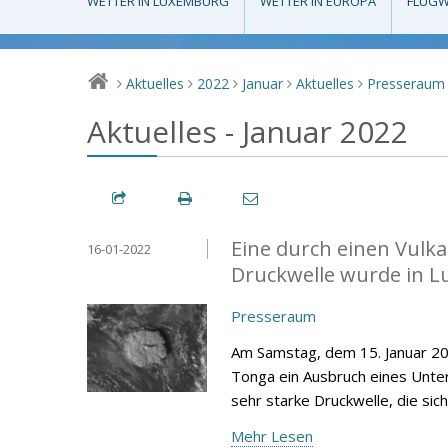
WETTER IN LUXEMBURG
WETTER IN EUROPA
FLUGW
Aktuelles
2022
Januar
Aktuelles
Presseraum
>
>
>
>
>
Aktuelles - Januar 2022
Eine durch einen Vulk
16-01-2022
Druckwelle wurde in 
Presseraum
Am Samstag, dem 15. Januar 202
Tonga ein Ausbruch eines Unter
sehr starke Druckwelle, die si
Mehr Lesen