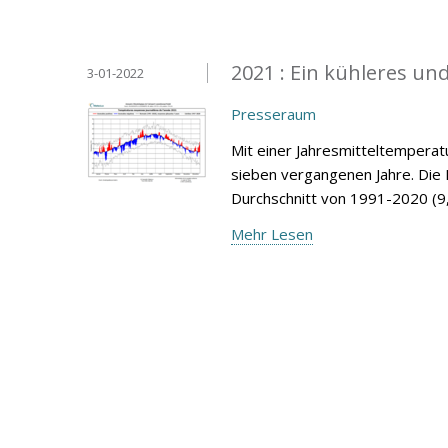
2021 : Ein kühleres und
3-01-2022
Presseraum
Mit einer Jahresmitteltemperatur
sieben vergangenen Jahre. Die 
Durchschnitt von 1991-2020 (9,
Mehr Lesen