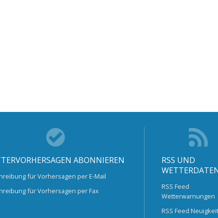
TERVORHERSAGEN ABONNIEREN
RSS UND
WETTERDATE
hreibung für Vorhersagen per E-Mail
RSS Feed
hreibung für Vorhersagen per Fax
Wetterwarnungen
RSS Feed Neuigkei