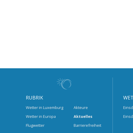
RUBRIK
WET
Wetter in Luxemburg
Akteure
Einsc
Wetter in Europa
Aktuelles
Einsc
Flugwetter
Barrierefreiheit